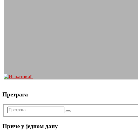
Претрага
Приче у једном дану