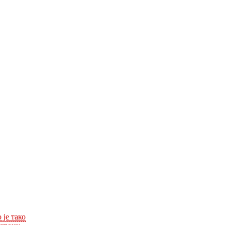
 је тако