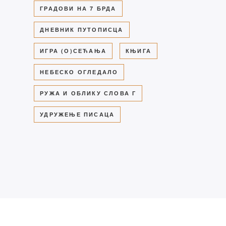
ГРАДОВИ НА 7 БРДА
ДНЕВНИК ПУТОПИСЦА
ИГРА (О)СЕЋАЊА
КЊИГА
НЕБЕСКО ОГЛЕДАЛО
РУЖА И ОБЛИКУ СЛОВА Г
УДРУЖЕЊЕ ПИСАЦА