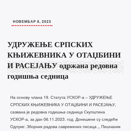
НОВЕМБАР 8, 2023
УДРУЖЕЊЕ СРПСКИХ
КЊИЖЕВНИКА У ОТАЏБИНИ
И РАСЕЈАЊУ одржана редовна
годишња седница
На основу члана 19. Статута УСКОР-а – УДРУЖЕЊЕ
СРПСКИХ КЊИЖЕВНИКА У ОТАЏБИНИ И РАСЕЈАЊУ,
сазвана је редовна годишња седница Скупштина
УСКОР-а, за дан 06.11.2023. год. Донешене су следеће
Одлуке: Зборник радова савремених писаца ,, Пешчаник