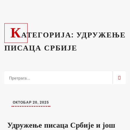
К
АТЕГОРИЈА:
УДРУЖЕЊЕ
ПИСАЦА СРБИЈЕ
ОКТОБАР 20, 2025
Удружење писаца Србије и још