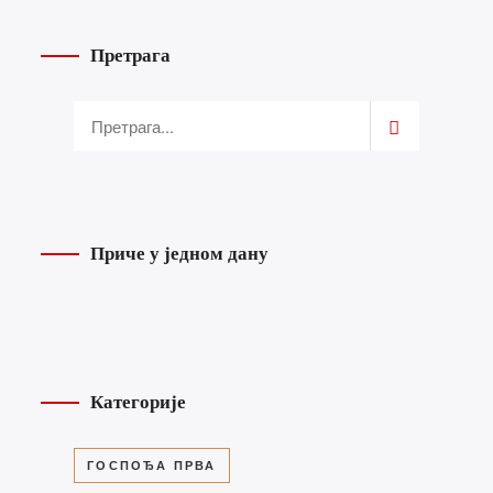
Претрага
Приче у једном дану
Категорије
ГОСПОЂА ПРВА