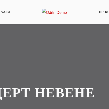
АЂАЈИ
ПР К
ЕРТ НЕВЕНЕ