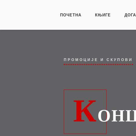
ПОЧЕТНА
КЊИГЕ
ДОГ
ПРОМОЦИЈЕ И СКУПОВИ
К
ОНЦ