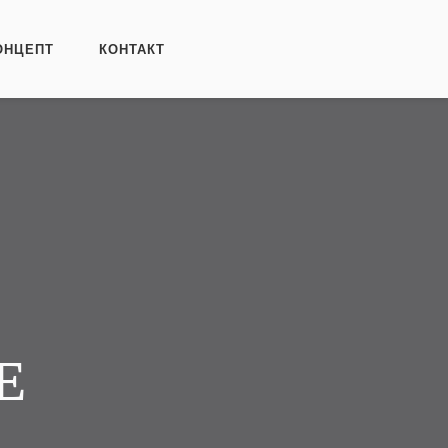
ОНЦЕПТ
КОНТАКТ
Е