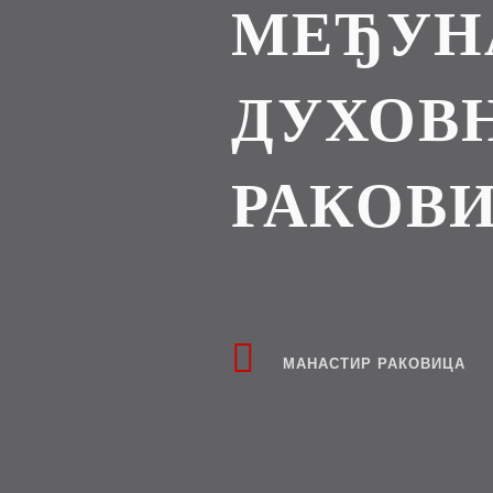
МЕЂУН
ДУХОВН
РАКОВ
МАНАСТИР РАКОВИЦА