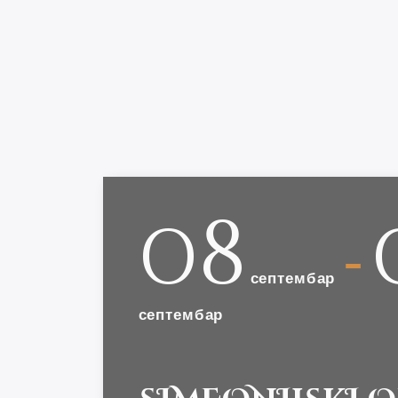
08
-
септембар
септембар