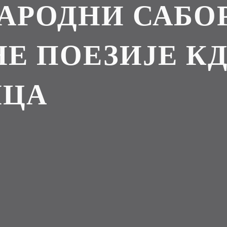
АРОДНИ САБО
Е ПОЕЗИЈЕ К
ИЦА