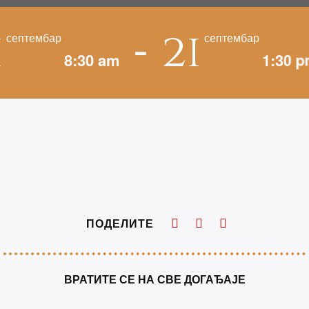
-
1
21
септембар
септембар
8:30 am
1:30 
ПОДЕЛИТЕ
ВРАТИТЕ СЕ НА СВЕ ДОГАЂАЈЕ