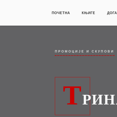
ПОЧЕТНА
КЊИГЕ
ДОГ
ПРОМОЦИЈЕ И СКУПОВИ
Т
РИН