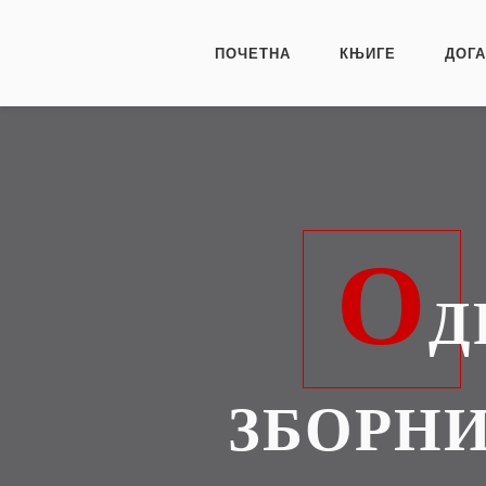
ПОЧЕТНА
КЊИГЕ
ДОГ
О
Д
ЗБОРН