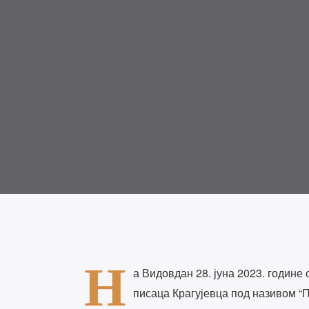
Н
а Видовдан 28. јуна 2023. године
писаца Крагујевца под називом “