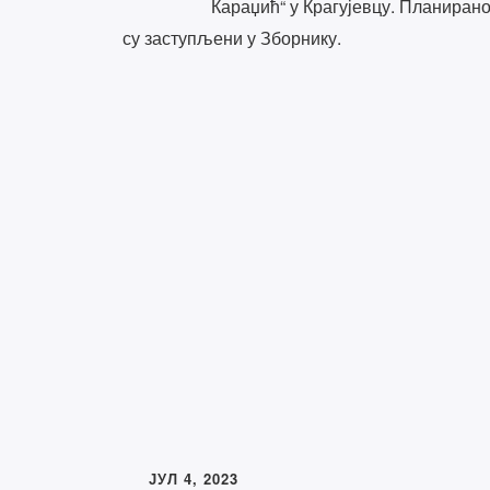
Караџић“ у Крагујевцу. Планиран
су заступљени у Зборнику.
ЈУЛ 4, 2023