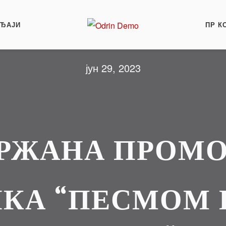
АЂАЈИ
ПР К
јун 29, 2023
РЖАНА ПРОМ
ИКА “ПЕСМОМ 