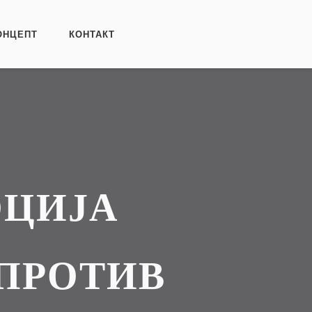
ОНЦЕПТ
КОНТАКТ
ОЦИЈА
ПРОТИВ