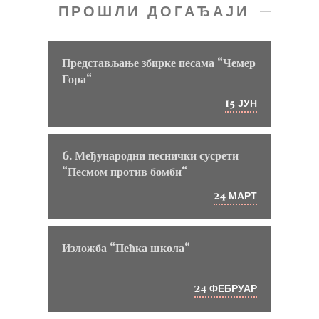
ПРОШЛИ ДОГАЂАЈИ
Представљање збирке песама “Чемер
Гора“
ЈУН
15
6. Међународни песнички сусрети
“Песмом против бомби“
МАРТ
24
Изложба “Пећка школа“
ФЕБРУАР
24