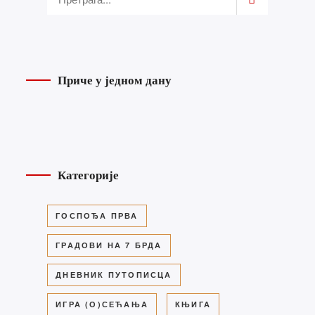
Приче у једном дану
Категорије
ГОСПОЂА ПРВА
ГРАДОВИ НА 7 БРДА
ДНЕВНИК ПУТОПИСЦА
ИГРА (О)СЕЋАЊА
КЊИГА