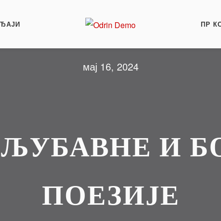
АЂАЈИ
ПР К
мај 16, 2024
 ЉУБАВНЕ И 
ПОЕЗИЈЕ