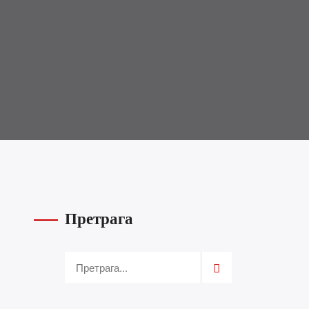
Претрага