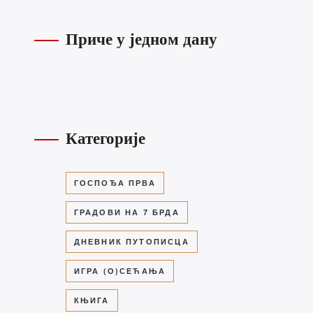
Приче у једном дану
Категорије
ГОСПОЂА ПРВА
ГРАДОВИ НА 7 БРДА
ДНЕВНИК ПУТОПИСЦА
ИГРА (О)СЕЋАЊА
КЊИГА