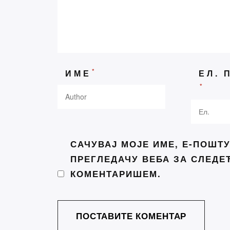
Конку
духов
*
ИМЕ
ЕЛ. 
Данас
*
Ова к
Празн
Беогр
САЧУВАЈ МОЈЕ ИМЕ, Е-ПОШТУ
Удруж
ПРЕГЛЕДАЧУ ВЕБА ЗА СЛЕДЕ
једно
КОМЕНТАРИШЕМ.
„Трећи
Стефа