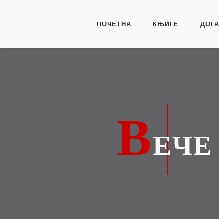
ПОЧЕТНА
КЊИГЕ
ДОГ
В
ЕЧЕ