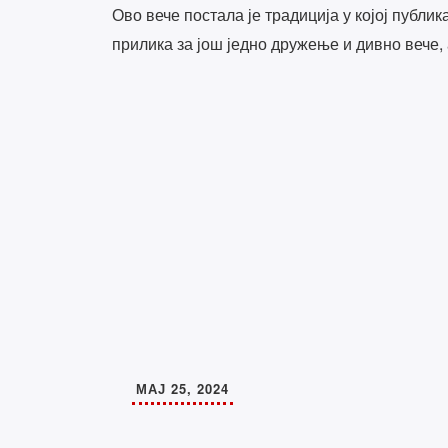
Ово вече постала је традиција у којој публи
прилика за још једно дружење и дивно вече,
МАЈ 25, 2024